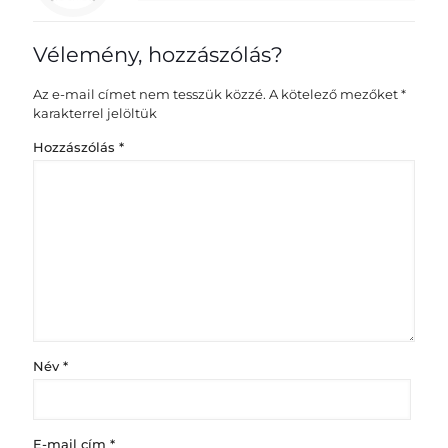
Vélemény, hozzászólás?
Az e-mail címet nem tesszük közzé.
A kötelező mezőket
*
karakterrel jelöltük
Hozzászólás
*
Név
*
E-mail cím
*