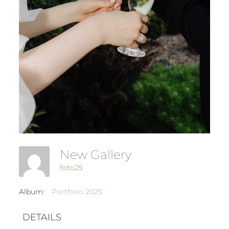
New Gallery
foto25
Album:
Portfolio 2025
DETAILS