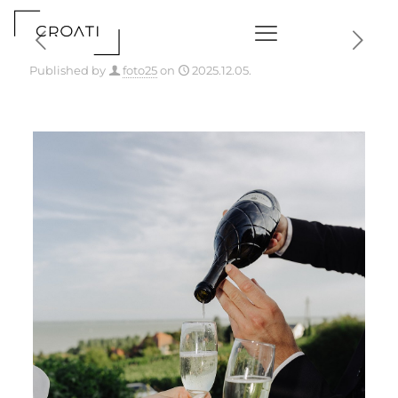
Published by
foto25
on
2025.12.05.