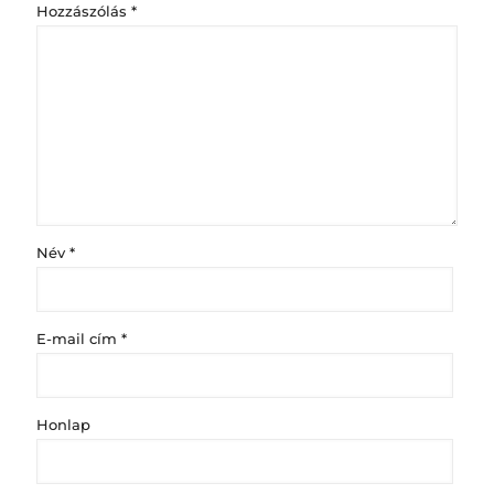
Hozzászólás
*
Név
*
E-mail cím
*
Honlap