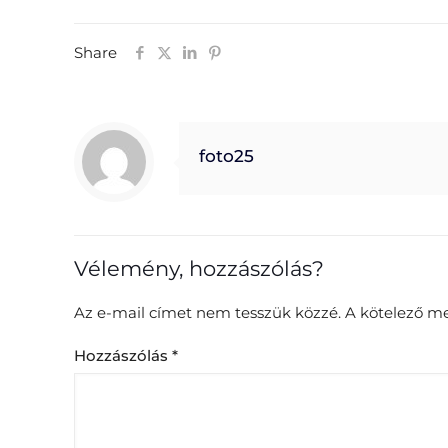
Share
foto25
Vélemény, hozzászólás?
Az e-mail címet nem tesszük közzé.
A kötelező m
Hozzászólás
*