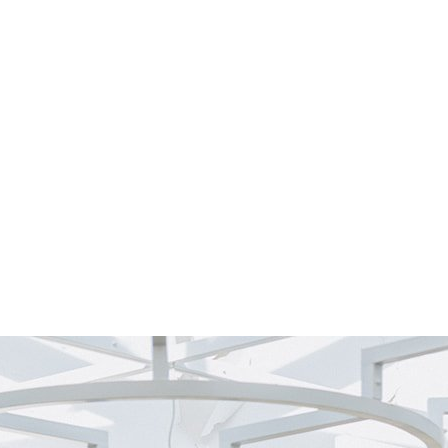
FOTÓ
VIDEÓ