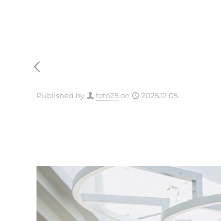
Published by
foto25
on
2025.12.05.