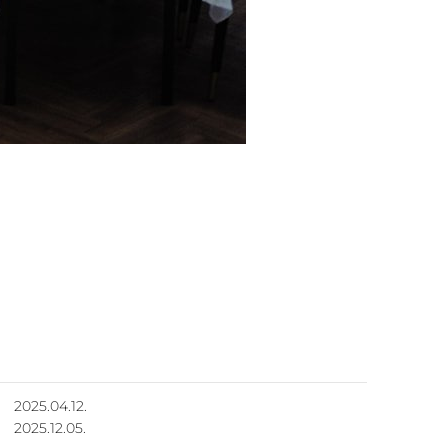
2025.04.12.
2025.12.05.