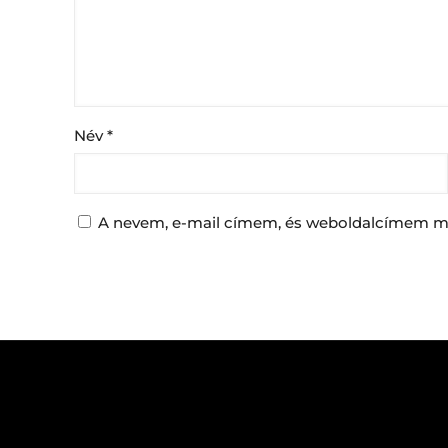
Név
*
A nevem, e-mail címem, és weboldalcímem m