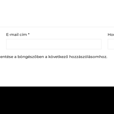
E-mail cím
*
Ho
entése a böngészőben a következő hozzászólásomhoz.