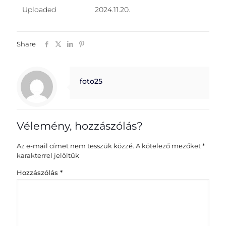
Uploaded
2024.11.20.
Share
foto25
Vélemény, hozzászólás?
Az e-mail címet nem tesszük közzé.
A kötelező mezőket
*
karakterrel jelöltük
Hozzászólás
*