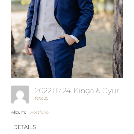
2022.07.24. Kinga & Gyuri Wedding -527
foto25
Album:
Portfolio
DETAILS