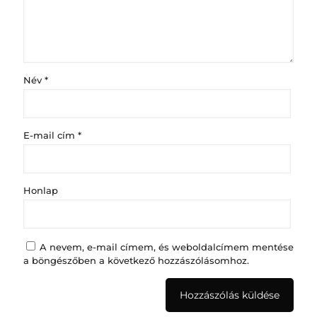
Név
*
E-mail cím
*
Honlap
A nevem, e-mail címem, és weboldalcímem mentése
a böngészőben a következő hozzászólásomhoz.