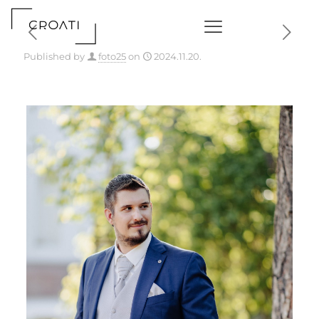
Published by
foto25
on
2024.11.20.