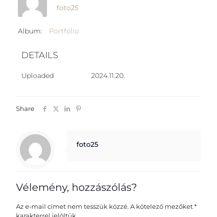
foto25
Album:
Portfolio
DETAILS
Uploaded
2024.11.20.
Share
foto25
Vélemény, hozzászólás?
Az e-mail címet nem tesszük közzé.
A kötelező mezőket
*
karakterrel jelöltük