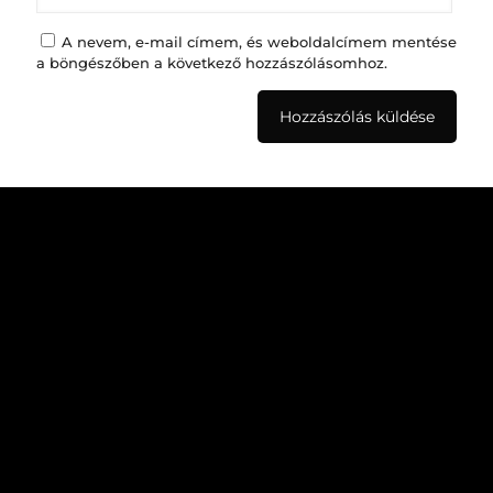
A nevem, e-mail címem, és weboldalcímem mentése
a böngészőben a következő hozzászólásomhoz.