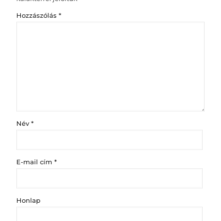
Hozzászólás
*
Név
*
E-mail cím
*
Honlap