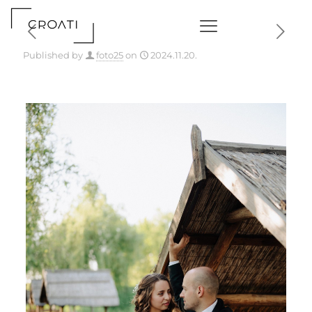
Published by
foto25
on
2024.11.20.