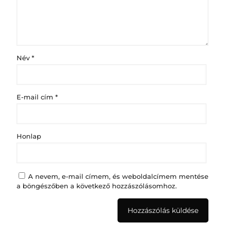
Név
*
E-mail cím
*
Honlap
A nevem, e-mail címem, és weboldalcímem mentése
a böngészőben a következő hozzászólásomhoz.