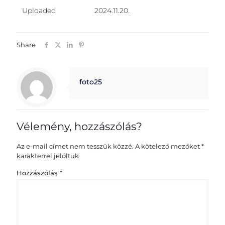
Uploaded
2024.11.20.
Share
foto25
Vélemény, hozzászólás?
Az e-mail címet nem tesszük közzé.
A kötelező mezőket
*
karakterrel jelöltük
Hozzászólás
*