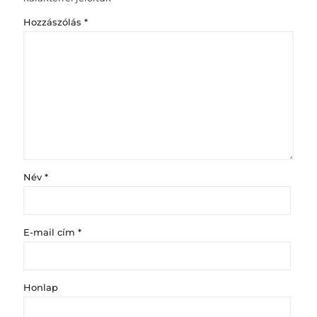
Hozzászólás
*
Név
*
E-mail cím
*
Honlap