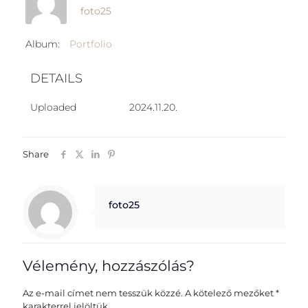
foto25
Album:
Portfolio
DETAILS
Uploaded
2024.11.20.
Share
foto25
Vélemény, hozzászólás?
Az e-mail címet nem tesszük közzé.
A kötelező mezőket
*
karakterrel jelöltük