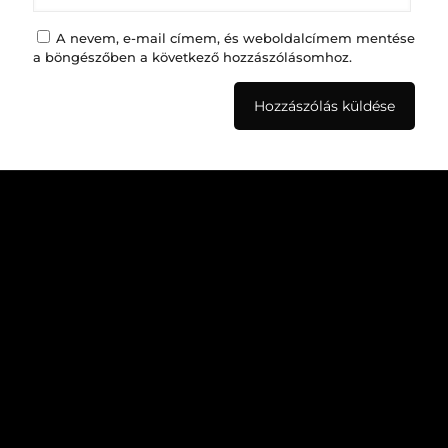
A nevem, e-mail címem, és weboldalcímem mentése
a böngészőben a következő hozzászólásomhoz.