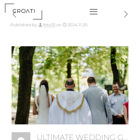
Published by
foto25
on
2024.11.20.
ULTIMATE WEDDING GALLERY-8