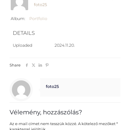
foto25
Album:
Portfolio
DETAILS
Uploaded
2024.11.20.
Share
foto25
Vélemény, hozzászólás?
Az e-mail címet nem tesszük közzé.
A kötelező mezőket
*
karakterrel jelöltük