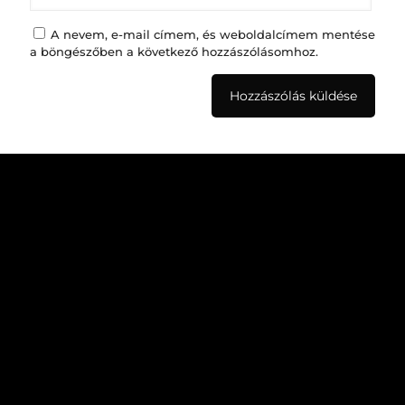
A nevem, e-mail címem, és weboldalcímem mentése
a böngészőben a következő hozzászólásomhoz.