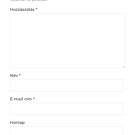
Hozzászólás
*
Név
*
E-mail cím
*
Honlap